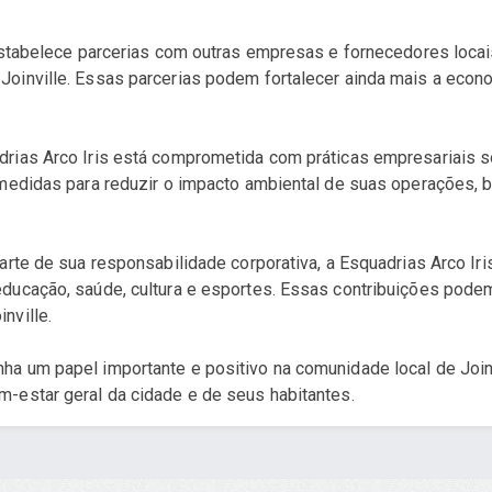
 estabelece parcerias com outras empresas e fornecedores loca
oinville. Essas parcerias podem fortalecer ainda mais a econom
drias Arco Iris está comprometida com práticas empresariais
 medidas para reduzir o impacto ambiental de suas operações, 
rte de sua responsabilidade corporativa, a Esquadrias Arco Iris 
ducação, saúde, cultura e esportes. Essas contribuições podem
nville.
a um papel importante e positivo na comunidade local de Joinv
-estar geral da cidade e de seus habitantes.