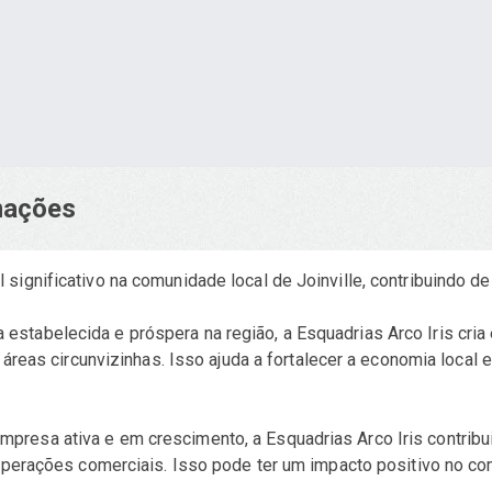
rmações
ignificativo na comunidade local de Joinville, contribuindo de
stabelecida e próspera na região, a Esquadrias Arco Iris cri
e áreas circunvizinhas. Isso ajuda a fortalecer a economia loca
resa ativa e em crescimento, a Esquadrias Arco Iris contrib
operações comerciais. Isso pode ter um impacto positivo no comé