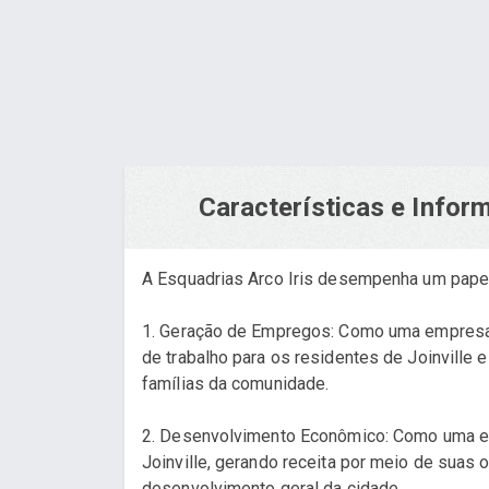
Características e Info
A Esquadrias Arco Iris desempenha um papel s
1. Geração de Empregos: Como uma empresa e
de trabalho para os residentes de Joinville 
famílias da comunidade.
2. Desenvolvimento Econômico: Como uma emp
Joinville, gerando receita por meio de suas 
desenvolvimento geral da cidade.