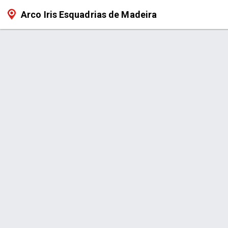
Arco Iris Esquadrias de Madeira
Página > Esquadrias de Madeira e