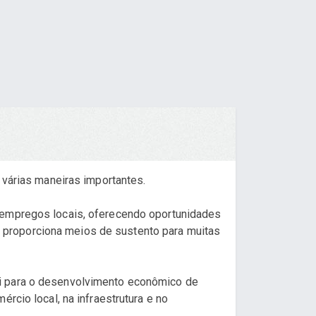
 várias maneiras importantes.
a empregos locais, oferecendo oportunidades
l e proporciona meios de sustento para muitas
ui para o desenvolvimento econômico de
rcio local, na infraestrutura e no