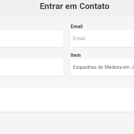
Entrar em Contato
Email
Item