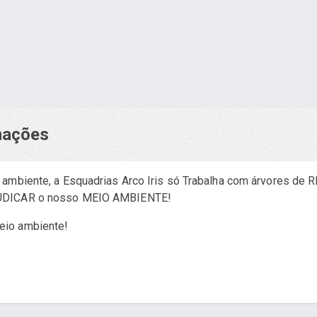
rmações
o ambiente, a Esquadrias Arco Iris só Trabalha com árvores 
JUDICAR o nosso MEIO AMBIENTE!
eio ambiente!