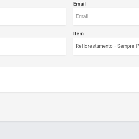
Email
Item