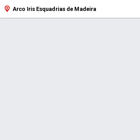
Arco Iris Esquadrias de Madeira
Página > Reflorestamento - Sem