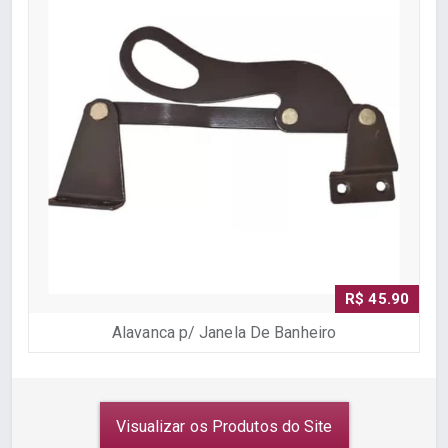
R$ 45.90
Alavanca p/ Janela De Banheiro
Visualizar os Produtos do Site