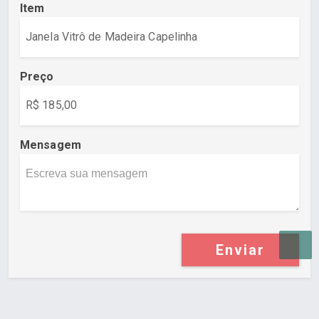
Item
Preço
Mensagem
Enviar